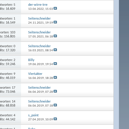
tworten: 5
der-wirre-Irre
its: 16.609
13.06.2022,
15:03
tworten: 1
Seitenschneider
its: 16.549
24.11.2021,
19:59
orten: 103
Seitenschneider
ts: 156.805
17.05.2021,
06:18
tworten: 0
Seitenschneider
its: 17.320
16.03.2021,
08:54
tworten: 2
Billy
its: 59.246
19.06.2019,
19:54
tworten: 9
Viertakter
its: 46.019
16.06.2019,
18:28
worten: 17
Seitenschneider
its: 73.046
06.06.2019,
07:28
worten: 14
Seitenschneider
its: 68.858
06.06.2019,
07:18
tworten: 4
s_point
its: 44.142
27.04.2019,
10:09