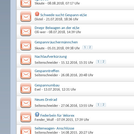
Skoute
- 08.08.2018, 07:17 Uhr
Schwede sucht Gespann-eLSe
Distel
- 21.07.2018, 18:36 Uhr
Dnepr Beiwagen an der eLSe
Oli-wer
- 08.07.2018, 14:39 Uhr
Gespannräuchermännchen
1
2
Skoute
- 05.01.2018, 09:38 Uhr
Nachlaufverkürzung
1
2
Seitenschneider
- 15.12.2016, 15:31 Uhr
Gespanntreffen
Seitenschneider
- 26.08.2016, 20:48 Uhr
Gespannumbau
Evel
- 13.07.2016, 12:31 Uhr
Neues Dreirad
1
2
Seitenschneider
- 27.06.2016, 13:55 Uhr
Federbein für Velorex
Fender_Wulf
- 07.09.2015, 17:39 Uhr
Seitenwagen- Anschlüsse
Seitenschneider
- 14.08.2015, 20:27 Uhr