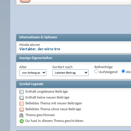
Informationen & Optionen
Moderatoren
Viertakter
,
der-wirre-Irre
Anzeige-Eigenschaften
Alter
Sortiert nach
Reihenfolge
Aufsteigend
Abs
Symbol-Legende
Enthält ungelesene Beiträge
Enthält keine neuen Beiträge
Beliebtes Thema mit neuen Beiträgen
Beliebtes Thema ohne neue Beiträge
Thema geschlossen
Du hast in diesem Thema geschrieben.