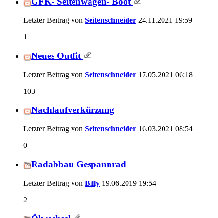
GFK- Seitenwagen- Boot
Letzter Beitrag von
Seitenschneider
24.11.2021
19:59
1
Neues Outfit
Letzter Beitrag von
Seitenschneider
17.05.2021
06:18
103
Nachlaufverkürzung
Letzter Beitrag von
Seitenschneider
16.03.2021
08:54
0
Radabbau Gespannrad
Letzter Beitrag von
Billy
19.06.2019
19:54
2