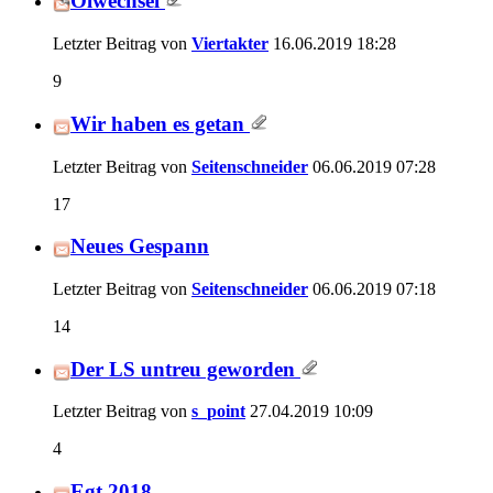
Ölwechsel
Letzter Beitrag von
Viertakter
16.06.2019
18:28
9
Wir haben es getan
Letzter Beitrag von
Seitenschneider
06.06.2019
07:28
17
Neues Gespann
Letzter Beitrag von
Seitenschneider
06.06.2019
07:18
14
Der LS untreu geworden
Letzter Beitrag von
s_point
27.04.2019
10:09
4
Egt 2018