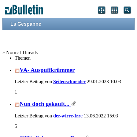
Ls Gespanne
» Normal Threads
Themen
VA- Auspuffkrümmer
Letzter Beitrag von
Seitenschneider
29.01.2023
10:03
1
Nun doch gekauft...
Letzter Beitrag von
der-wirre-Irre
13.06.2022
15:03
5