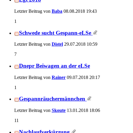
Letzter Beitrag von
Baba
08.08.2018
19:43
1
Schwede sucht Gespann-eLSe
Letzter Beitrag von
Distel
29.07.2018
10:59
7
Dnepr Beiwagen an der eLSe
Letzter Beitrag von
Rainer
09.07.2018
20:17
1
Gespannräuchermännchen
Letzter Beitrag von
Skoute
13.01.2018
18:06
11
Nachlaufverkürzung