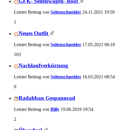
GFK- Seitenwagen- Boot
Letzter Beitrag von
Seitenschneider
24.11.2021
19:59
1
Neues Outfit
Letzter Beitrag von
Seitenschneider
17.05.2021
06:18
103
Nachlaufverkürzung
Letzter Beitrag von
Seitenschneider
16.03.2021
08:54
0
Radabbau Gespannrad
Letzter Beitrag von
Billy
19.06.2019
19:54
2