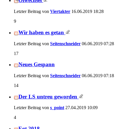
Ölwechsel
Letzter Beitrag von
Viertakter
16.06.2019
18:28
9
Wir haben es getan
Letzter Beitrag von
Seitenschneider
06.06.2019
07:28
17
Neues Gespann
Letzter Beitrag von
Seitenschneider
06.06.2019
07:18
14
Der LS untreu geworden
Letzter Beitrag von
s_point
27.04.2019
10:09
4
Egt 2018