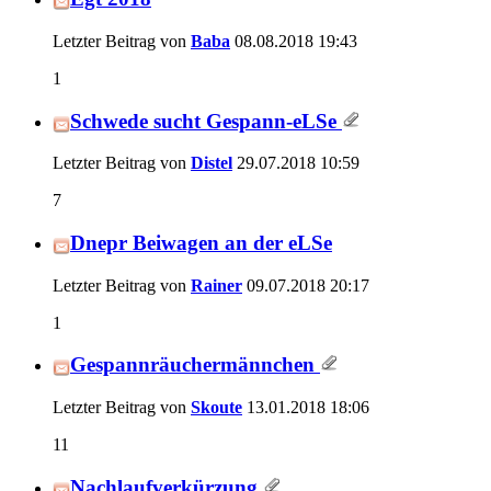
Letzter Beitrag von
Baba
08.08.2018
19:43
1
Schwede sucht Gespann-eLSe
Letzter Beitrag von
Distel
29.07.2018
10:59
7
Dnepr Beiwagen an der eLSe
Letzter Beitrag von
Rainer
09.07.2018
20:17
1
Gespannräuchermännchen
Letzter Beitrag von
Skoute
13.01.2018
18:06
11
Nachlaufverkürzung