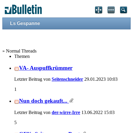
Ls Gespanne
» Normal Threads
Themen
VA- Auspuffkrümmer
Letzter Beitrag von
Seitenschneider
29.01.2023
10:03
1
Nun doch gekauft...
Letzter Beitrag von
der-wirre-Irre
13.06.2022
15:03
5