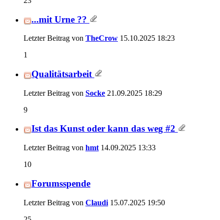
23
...mit Urne ??
Letzter Beitrag von
TheCrow
15.10.2025
18:23
1
Qualitätsarbeit
Letzter Beitrag von
Socke
21.09.2025
18:29
9
Ist das Kunst oder kann das weg #2
Letzter Beitrag von
hmt
14.09.2025
13:33
10
Forumsspende
Letzter Beitrag von
Claudi
15.07.2025
19:50
25