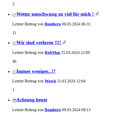
5
Wetter umschwung zu viel für mich !
Letzter Beitrag von
Bombero
06.05.2024
06:31
11
Wir sind verloren !!!!
Letzter Beitrag von
RobMag
25.03.2024
22:09
46
Immer weniger...!?
Letzter Beitrag von
Wesch
11.03.2024
12:04
1
Achtung heute
Letzter Beitrag von
Bombero
09.03.2024
09:13