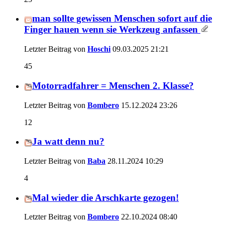
man sollte gewissen Menschen sofort auf die
Finger hauen wenn sie Werkzeug anfassen
Letzter Beitrag von
Hoschi
09.03.2025
21:21
45
Motorradfahrer = Menschen 2. Klasse?
Letzter Beitrag von
Bombero
15.12.2024
23:26
12
Ja watt denn nu?
Letzter Beitrag von
Baba
28.11.2024
10:29
4
Mal wieder die Arschkarte gezogen!
Letzter Beitrag von
Bombero
22.10.2024
08:40