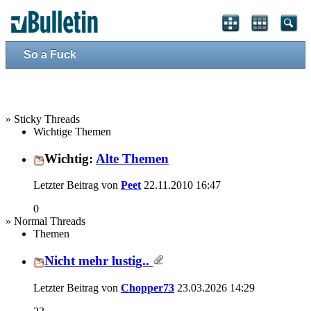
So a Fuck
» Sticky Threads
Wichtige Themen
Wichtig:
Alte Themen
Letzter Beitrag von
Peet
22.11.2010
16:47
0
» Normal Threads
Themen
Nicht mehr lustig..
Letzter Beitrag von
Chopper73
23.03.2026
14:29