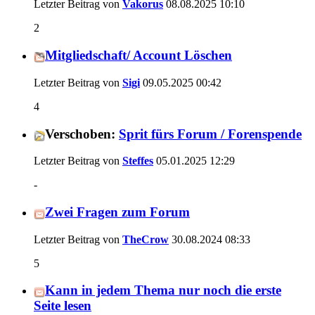
Letzter Beitrag von
Vakorus
08.08.2025
10:10
2
Mitgliedschaft/ Account Löschen
Letzter Beitrag von
Sigi
09.05.2025
00:42
4
Verschoben:
Sprit fürs Forum / Forenspende
Letzter Beitrag von
Steffes
05.01.2025
12:29
-
Zwei Fragen zum Forum
Letzter Beitrag von
TheCrow
30.08.2024
08:33
5
Kann in jedem Thema nur noch die erste
Seite lesen