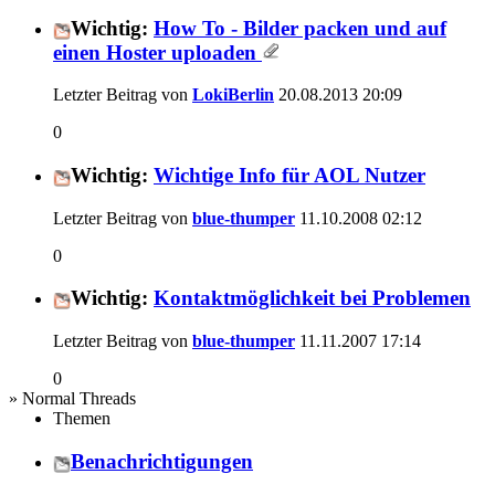
Wichtig:
How To - Bilder packen und auf
einen Hoster uploaden
Letzter Beitrag von
LokiBerlin
20.08.2013
20:09
0
Wichtig:
Wichtige Info für AOL Nutzer
Letzter Beitrag von
blue-thumper
11.10.2008
02:12
0
Wichtig:
Kontaktmöglichkeit bei Problemen
Letzter Beitrag von
blue-thumper
11.11.2007
17:14
0
» Normal Threads
Themen
Benachrichtigungen