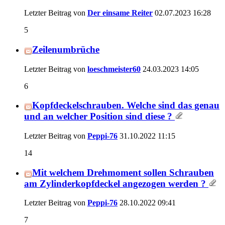
Letzter Beitrag von
Der einsame Reiter
02.07.2023
16:28
5
Zeilenumbrüche
Letzter Beitrag von
loeschmeister60
24.03.2023
14:05
6
Kopfdeckelschrauben. Welche sind das genau
und an welcher Position sind diese ?
Letzter Beitrag von
Peppi-76
31.10.2022
11:15
14
Mit welchem Drehmoment sollen Schrauben
am Zylinderkopfdeckel angezogen werden ?
Letzter Beitrag von
Peppi-76
28.10.2022
09:41
7