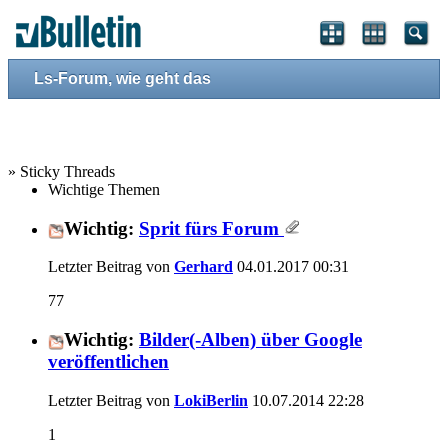
Ls-Forum, wie geht das
» Sticky Threads
Wichtige Themen
Wichtig:
Sprit fürs Forum
Letzter Beitrag von
Gerhard
04.01.2017
00:31
77
Wichtig:
Bilder(-Alben) über Google
veröffentlichen
Letzter Beitrag von
LokiBerlin
10.07.2014
22:28
1