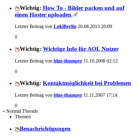
Wichtig:
How To - Bilder packen und auf
einen Hoster uploaden
Letzter Beitrag von
LokiBerlin
20.08.2013
20:09
0
Wichtig:
Wichtige Info für AOL Nutzer
Letzter Beitrag von
blue-thumper
11.10.2008
02:12
0
Wichtig:
Kontaktmöglichkeit bei Problemen
Letzter Beitrag von
blue-thumper
11.11.2007
17:14
0
» Normal Threads
Themen
Benachrichtigungen