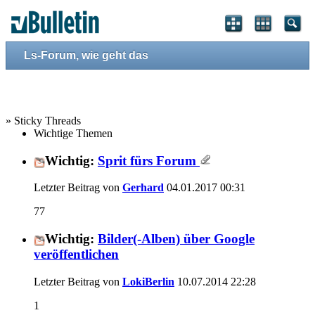
Ls-Forum, wie geht das
» Sticky Threads
Wichtige Themen
Wichtig:
Sprit fürs Forum
Letzter Beitrag von
Gerhard
04.01.2017
00:31
77
Wichtig:
Bilder(-Alben) über Google
veröffentlichen
Letzter Beitrag von
LokiBerlin
10.07.2014
22:28
1