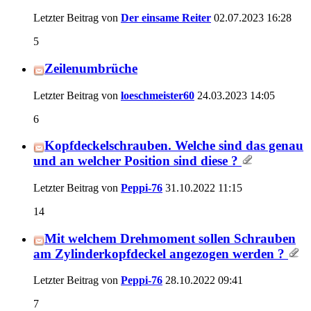
Letzter Beitrag von
Der einsame Reiter
02.07.2023
16:28
5
Zeilenumbrüche
Letzter Beitrag von
loeschmeister60
24.03.2023
14:05
6
Kopfdeckelschrauben. Welche sind das genau
und an welcher Position sind diese ?
Letzter Beitrag von
Peppi-76
31.10.2022
11:15
14
Mit welchem Drehmoment sollen Schrauben
am Zylinderkopfdeckel angezogen werden ?
Letzter Beitrag von
Peppi-76
28.10.2022
09:41
7