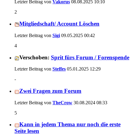
Letzter Beitrag von
Vakorus
08.08.2025
10:10
2
Mitgliedschaft/ Account Löschen
Letzter Beitrag von
Sigi
09.05.2025
00:42
4
Verschoben:
Sprit fürs Forum / Forenspende
Letzter Beitrag von
Steffes
05.01.2025
12:29
-
Zwei Fragen zum Forum
Letzter Beitrag von
TheCrow
30.08.2024
08:33
5
Kann in jedem Thema nur noch die erste
Seite lesen