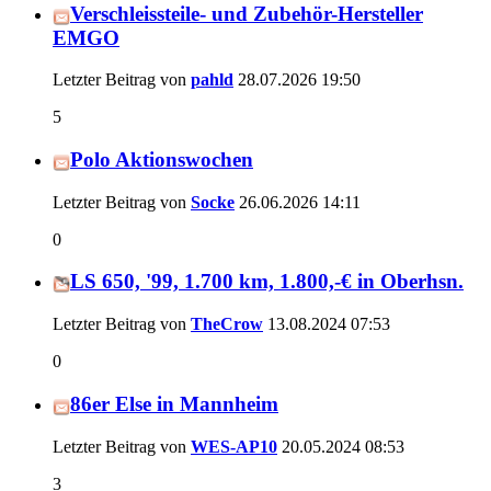
Verschleissteile- und Zubehör-Hersteller
EMGO
Letzter Beitrag von
pahld
28.07.2026
19:50
5
Polo Aktionswochen
Letzter Beitrag von
Socke
26.06.2026
14:11
0
LS 650, '99, 1.700 km, 1.800,-€ in Oberhsn.
Letzter Beitrag von
TheCrow
13.08.2024
07:53
0
86er Else in Mannheim
Letzter Beitrag von
WES-AP10
20.05.2024
08:53
3