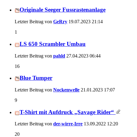
Originale Seeger Fussrastenanlage
Letzter Beitrag von
GeRry
19.07.2023
21:14
1
LS 650 Scrambler Umbau
Letzter Beitrag von
pahld
27.04.2023
06:44
16
Blue Tumper
Letzter Beitrag von
Nockenwelle
21.01.2023
17:07
9
T-Shirt mit Aufdruck „Savage Rider“
Letzter Beitrag von
der-wirre-Irre
13.09.2022
12:20
20