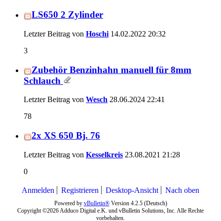
LS650 2 Zylinder
Letzter Beitrag von
Hoschi
14.02.2022
20:32
3
Zubehör Benzinhahn manuell für 8mm
Schlauch
Letzter Beitrag von
Wesch
28.06.2024
22:41
78
2x XS 650 Bj. 76
Letzter Beitrag von
Kesselkreis
23.08.2021
21:28
0
Anmelden
Registrieren
Desktop-Ansicht
Nach oben
Powered by
vBulletin®
Version 4.2.5 (Deutsch)
Copyright ©2026 Adduco Digital e.K. und vBulletin Solutions, Inc. Alle Rechte
vorbehalten.