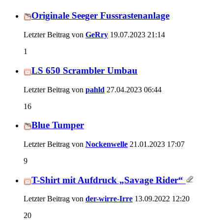
Originale Seeger Fussrastenanlage
Letzter Beitrag von
GeRry
19.07.2023
21:14
1
LS 650 Scrambler Umbau
Letzter Beitrag von
pahld
27.04.2023
06:44
16
Blue Tumper
Letzter Beitrag von
Nockenwelle
21.01.2023
17:07
9
T-Shirt mit Aufdruck „Savage Rider“
Letzter Beitrag von
der-wirre-Irre
13.09.2022
12:20
20