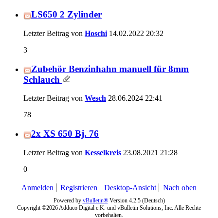
LS650 2 Zylinder
Letzter Beitrag von
Hoschi
14.02.2022
20:32
3
Zubehör Benzinhahn manuell für 8mm
Schlauch
Letzter Beitrag von
Wesch
28.06.2024
22:41
78
2x XS 650 Bj. 76
Letzter Beitrag von
Kesselkreis
23.08.2021
21:28
0
Anmelden
Registrieren
Desktop-Ansicht
Nach oben
Powered by
vBulletin®
Version 4.2.5 (Deutsch)
Copyright ©2026 Adduco Digital e.K. und vBulletin Solutions, Inc. Alle Rechte
vorbehalten.