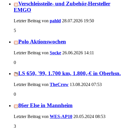
Verschleissteile- und Zubehör-Hersteller
EMGO
Letzter Beitrag von
pahld
28.07.2026
19:50
5
Polo Aktionswochen
Letzter Beitrag von
Socke
26.06.2026
14:11
0
LS 650, '99, 1.700 km, 1.800,-€ in Oberhsn.
Letzter Beitrag von
TheCrow
13.08.2024
07:53
0
86er Else in Mannheim
Letzter Beitrag von
WES-AP10
20.05.2024
08:53
3