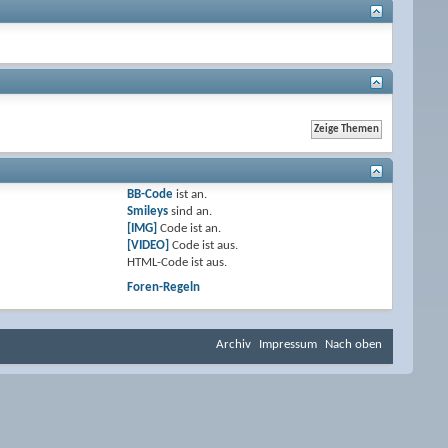
BB-Code
ist
an
.
Smileys
sind
an
.
[IMG]
Code ist
an
.
[VIDEO]
Code ist
aus
.
HTML-Code ist
aus
.
Foren-Regeln
Archiv
Impressum
Nach oben