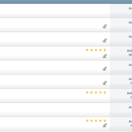
An
An
An
Ant
Hi
An
An
H
Ant
H
An
An
H