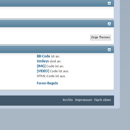
BB-Code
ist
an
.
Smileys
sind
an
.
[IMG]
Code ist
an
.
[VIDEO]
Code ist
aus
.
HTML-Code ist
aus
.
Foren-Regeln
Archiv
Impressum
Nach oben