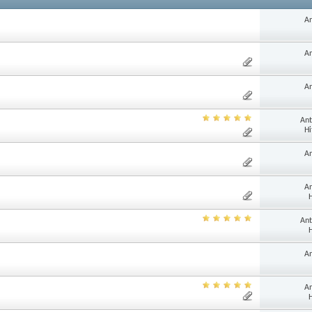
An
An
An
Ant
Hi
An
An
H
Ant
H
An
An
H