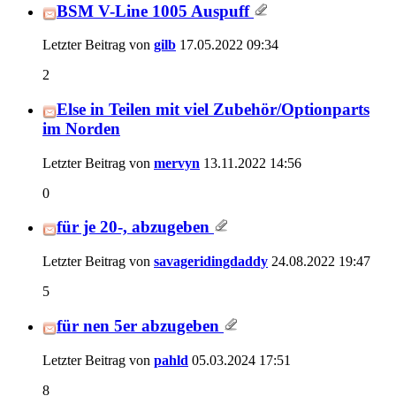
BSM V-Line 1005 Auspuff
Letzter Beitrag von
gilb
17.05.2022
09:34
2
Else in Teilen mit viel Zubehör/Optionparts
im Norden
Letzter Beitrag von
mervyn
13.11.2022
14:56
0
für je 20-, abzugeben
Letzter Beitrag von
savageridingdaddy
24.08.2022
19:47
5
für nen 5er abzugeben
Letzter Beitrag von
pahld
05.03.2024
17:51
8