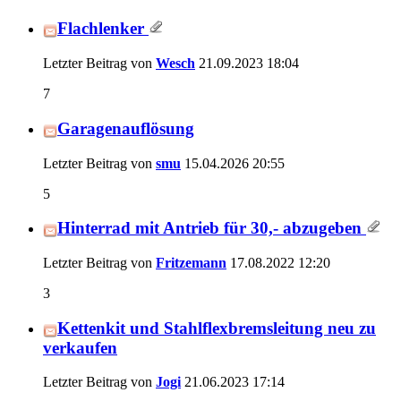
Flachlenker
Letzter Beitrag von
Wesch
21.09.2023
18:04
7
Garagenauflösung
Letzter Beitrag von
smu
15.04.2026
20:55
5
Hinterrad mit Antrieb für 30,- abzugeben
Letzter Beitrag von
Fritzemann
17.08.2022
12:20
3
Kettenkit und Stahlflexbremsleitung neu zu
verkaufen
Letzter Beitrag von
Jogi
21.06.2023
17:14