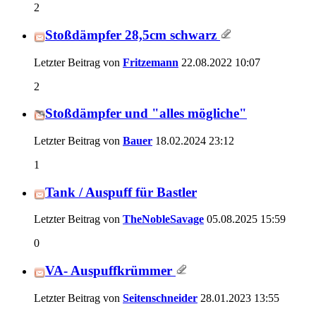
2
Stoßdämpfer 28,5cm schwarz
Letzter Beitrag von
Fritzemann
22.08.2022
10:07
2
Stoßdämpfer und "alles mögliche"
Letzter Beitrag von
Bauer
18.02.2024
23:12
1
Tank / Auspuff für Bastler
Letzter Beitrag von
TheNobleSavage
05.08.2025
15:59
0
VA- Auspuffkrümmer
Letzter Beitrag von
Seitenschneider
28.01.2023
13:55