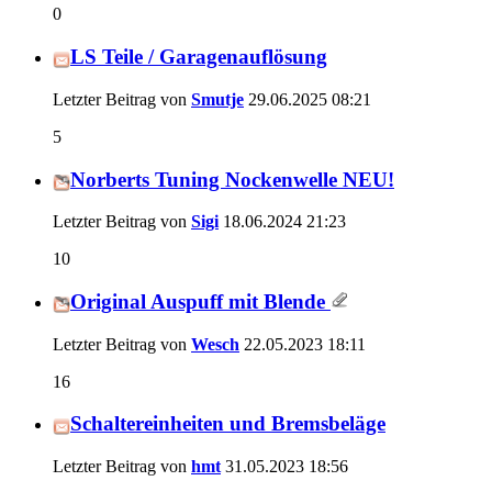
0
LS Teile / Garagenauflösung
Letzter Beitrag von
Smutje
29.06.2025
08:21
5
Norberts Tuning Nockenwelle NEU!
Letzter Beitrag von
Sigi
18.06.2024
21:23
10
Original Auspuff mit Blende
Letzter Beitrag von
Wesch
22.05.2023
18:11
16
Schaltereinheiten und Bremsbeläge
Letzter Beitrag von
hmt
31.05.2023
18:56