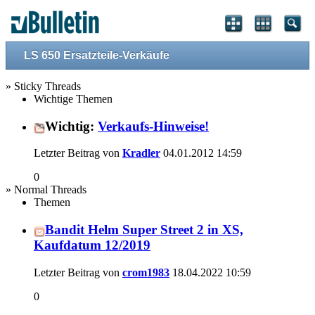
LS 650 Ersatzteile-Verkäufe
» Sticky Threads
Wichtige Themen
Wichtig:
Verkaufs-Hinweise!
Letzter Beitrag von
Kradler
04.01.2012
14:59
0
» Normal Threads
Themen
Bandit Helm Super Street 2 in XS,
Kaufdatum 12/2019
Letzter Beitrag von
crom1983
18.04.2022
10:59
0