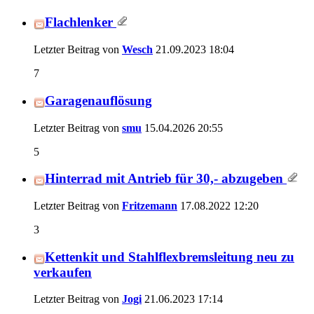
Flachlenker
Letzter Beitrag von
Wesch
21.09.2023
18:04
7
Garagenauflösung
Letzter Beitrag von
smu
15.04.2026
20:55
5
Hinterrad mit Antrieb für 30,- abzugeben
Letzter Beitrag von
Fritzemann
17.08.2022
12:20
3
Kettenkit und Stahlflexbremsleitung neu zu
verkaufen
Letzter Beitrag von
Jogi
21.06.2023
17:14