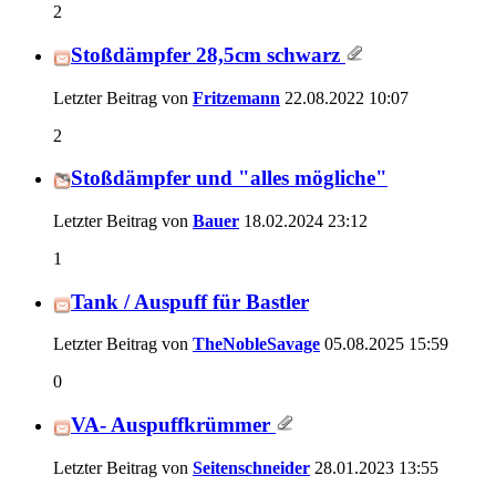
2
Stoßdämpfer 28,5cm schwarz
Letzter Beitrag von
Fritzemann
22.08.2022
10:07
2
Stoßdämpfer und "alles mögliche"
Letzter Beitrag von
Bauer
18.02.2024
23:12
1
Tank / Auspuff für Bastler
Letzter Beitrag von
TheNobleSavage
05.08.2025
15:59
0
VA- Auspuffkrümmer
Letzter Beitrag von
Seitenschneider
28.01.2023
13:55