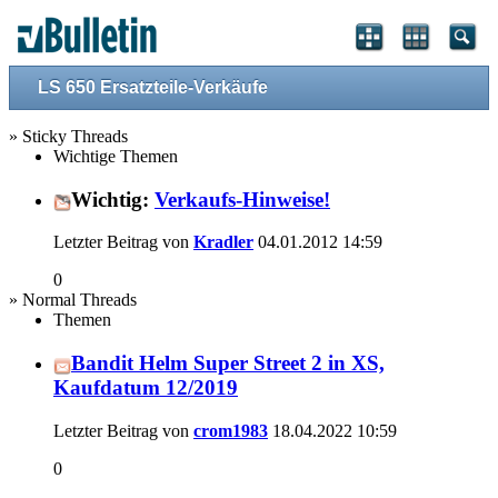
LS 650 Ersatzteile-Verkäufe
» Sticky Threads
Wichtige Themen
Wichtig:
Verkaufs-Hinweise!
Letzter Beitrag von
Kradler
04.01.2012
14:59
0
» Normal Threads
Themen
Bandit Helm Super Street 2 in XS,
Kaufdatum 12/2019
Letzter Beitrag von
crom1983
18.04.2022
10:59
0