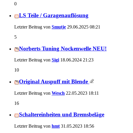
0
LS Teile / Garagenauflösung
Letzter Beitrag von
Smutje
29.06.2025
08:21
5
Norberts Tuning Nockenwelle NEU!
Letzter Beitrag von
Sigi
18.06.2024
21:23
10
Original Auspuff mit Blende
Letzter Beitrag von
Wesch
22.05.2023
18:11
16
Schaltereinheiten und Bremsbeläge
Letzter Beitrag von
hmt
31.05.2023
18:56