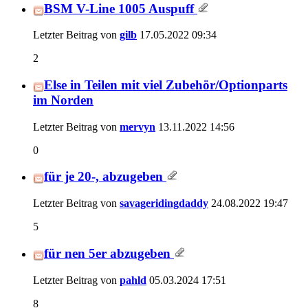
BSM V-Line 1005 Auspuff
Letzter Beitrag von
gilb
17.05.2022
09:34
2
Else in Teilen mit viel Zubehör/Optionparts
im Norden
Letzter Beitrag von
mervyn
13.11.2022
14:56
0
für je 20-, abzugeben
Letzter Beitrag von
savageridingdaddy
24.08.2022
19:47
5
für nen 5er abzugeben
Letzter Beitrag von
pahld
05.03.2024
17:51
8