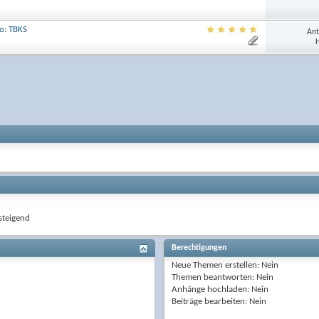
o: TBKS
Ant
H
teigend
Berechtigungen
Neue Themen erstellen:
Nein
Themen beantworten:
Nein
Anhänge hochladen:
Nein
Beiträge bearbeiten:
Nein