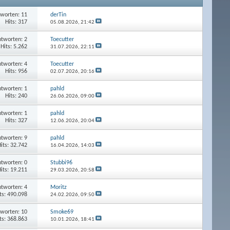
worten: 11
derTin
Hits: 317
05.08.2026,
21:42
tworten: 2
Toecutter
Hits: 5.262
31.07.2026,
22:11
tworten: 4
Toecutter
Hits: 956
02.07.2026,
20:16
tworten: 1
pahld
Hits: 240
26.06.2026,
09:00
tworten: 1
pahld
Hits: 327
12.06.2026,
20:04
tworten: 9
pahld
its: 32.742
16.04.2026,
14:03
tworten: 0
Stubbi96
its: 19.211
29.03.2026,
20:58
tworten: 4
Moritz
ts: 490.098
24.02.2026,
09:50
worten: 10
Smoke69
ts: 368.863
10.01.2026,
18:41