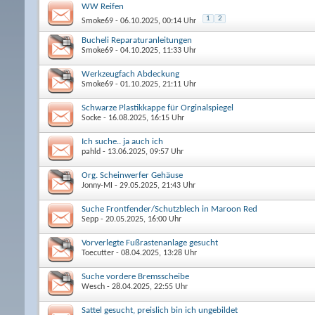
WW Reifen
1
2
Smoke69
- 06.10.2025, 00:14 Uhr
Bucheli Reparaturanleitungen
Smoke69
- 04.10.2025, 11:33 Uhr
Werkzeugfach Abdeckung
Smoke69
- 01.10.2025, 21:11 Uhr
Schwarze Plastikkappe für Orginalspiegel
Socke
- 16.08.2025, 16:15 Uhr
Ich suche.. ja auch ich
pahld
- 13.06.2025, 09:57 Uhr
Org. Scheinwerfer Gehäuse
Jonny-MI
- 29.05.2025, 21:43 Uhr
Suche Frontfender/Schutzblech in Maroon Red
Sepp
- 20.05.2025, 16:00 Uhr
Vorverlegte Fußrastenanlage gesucht
Toecutter
- 08.04.2025, 13:28 Uhr
Suche vordere Bremsscheibe
Wesch
- 28.04.2025, 22:55 Uhr
Sattel gesucht, preislich bin ich ungebildet