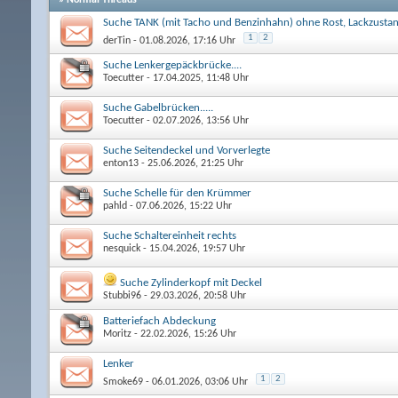
Suche TANK (mit Tacho und Benzinhahn) ohne Rost, Lackzustan
1
2
derTin
- 01.08.2026, 17:16 Uhr
Suche Lenkergepäckbrücke....
Toecutter
- 17.04.2025, 11:48 Uhr
Suche Gabelbrücken.....
Toecutter
- 02.07.2026, 13:56 Uhr
Suche Seitendeckel und Vorverlegte
enton13
- 25.06.2026, 21:25 Uhr
Suche Schelle für den Krümmer
pahld
- 07.06.2026, 15:22 Uhr
Suche Schaltereinheit rechts
nesquick
- 15.04.2026, 19:57 Uhr
Suche Zylinderkopf mit Deckel
Stubbi96
- 29.03.2026, 20:58 Uhr
Batteriefach Abdeckung
Moritz
- 22.02.2026, 15:26 Uhr
Lenker
1
2
Smoke69
- 06.01.2026, 03:06 Uhr