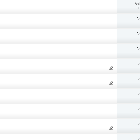
Ant
H
An
An
An
An
An
An
An
An
An