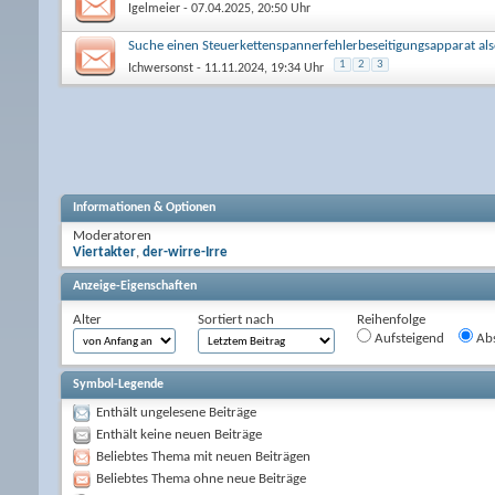
Igelmeier
- 07.04.2025, 20:50 Uhr
Suche einen Steuerkettenspannerfehlerbeseitigungsapparat als
1
2
3
Ichwersonst
- 11.11.2024, 19:34 Uhr
Informationen & Optionen
Moderatoren
Viertakter
,
der-wirre-Irre
Anzeige-Eigenschaften
Alter
Sortiert nach
Reihenfolge
Aufsteigend
Abs
Symbol-Legende
Enthält ungelesene Beiträge
Enthält keine neuen Beiträge
Beliebtes Thema mit neuen Beiträgen
Beliebtes Thema ohne neue Beiträge