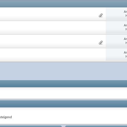
An
H
An
H
An
H
An
H
teigend