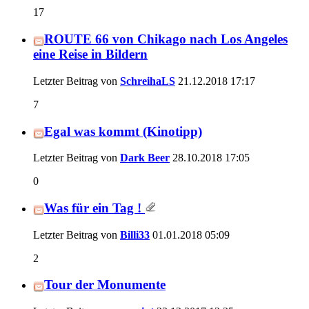
17
ROUTE 66 von Chikago nach Los Angeles
eine Reise in Bildern
Letzter Beitrag von
SchreihaLS
21.12.2018
17:17
7
Egal was kommt (Kinotipp)
Letzter Beitrag von
Dark Beer
28.10.2018
17:05
0
Was für ein Tag !
Letzter Beitrag von
Billi33
01.01.2018
05:09
2
Tour der Monumente