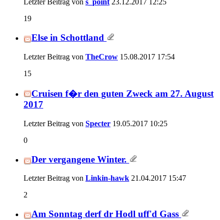
Letzter Beitrag von
s_point
23.12.2017
12:25
19
Else in Schottland
Letzter Beitrag von
TheCrow
15.08.2017
17:54
15
Cruisen f�r den guten Zweck am 27. August
2017
Letzter Beitrag von
Specter
19.05.2017
10:25
0
Der vergangene Winter.
Letzter Beitrag von
Linkin-hawk
21.04.2017
15:47
2
Am Sonntag derf dr Hodl uff'd Gass