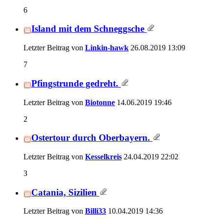
6
Island mit dem Schneggsche
Letzter Beitrag von
Linkin-hawk
26.08.2019
13:09
7
Pfingstrunde gedreht.
Letzter Beitrag von
Biotonne
14.06.2019
19:46
2
Ostertour durch Oberbayern.
Letzter Beitrag von
Kesselkreis
24.04.2019
22:02
3
Catania, Sizilien
Letzter Beitrag von
Billi33
10.04.2019
14:36