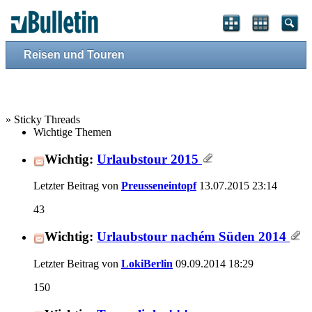
Reisen und Touren
» Sticky Threads
Wichtige Themen
Wichtig:
Urlaubstour 2015
Letzter Beitrag von
Preusseneintopf
13.07.2015
23:14
43
Wichtig:
Urlaubstour nachém Süden 2014
Letzter Beitrag von
LokiBerlin
09.09.2014
18:29
150