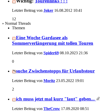
Wichtig:
Tourenlinks ! ! !
Letzter Beitrag von
Joker
16.08.2012
10:41
12
» Normal Threads
Themen
Eine Woche Gardasee als
Sommerverlängerung mit tollen Touren
Letzter Beitrag von
Spider69
08.10.2023
21:36
0
suche Zwischenstopps für Urlaubstour
Letzter Beitrag von
Moritz
23.05.2022
19:01
2
ich muss jetzt mal kurz "laut" geben...
Letzter Beitrag von
TheCrow
17.09.2020
08:51