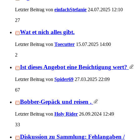
Letzter Beitrag von
einfachStefanie
24.07.2025
12:10
27
Wat et nich alles gibt.
Letzter Beitrag von
Toecutter
15.07.2025
14:00
2
Ist dieses Angebot eine Besichtigung wert?
Letzter Beitrag von
Spider69
27.03.2025
22:09
67
Bobber-Gepäck und reisen .
Letzter Beitrag von
Holy Rider
26.09.2024
12:49
33
Diskussion zu Sammlung: Fehlangaben /