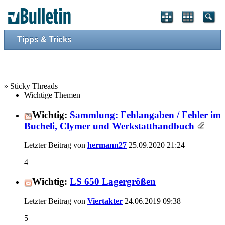
Tipps & Tricks
» Sticky Threads
Wichtige Themen
Wichtig:
Sammlung: Fehlangaben / Fehler im
Bucheli, Clymer und Werkstatthandbuch
Letzter Beitrag von
hermann27
25.09.2020
21:24
4
Wichtig:
LS 650 Lagergrößen
Letzter Beitrag von
Viertakter
24.06.2019
09:38
5