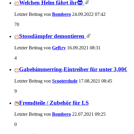
Welchen Helm fährt ihr😎
Letzter Beitrag von
Bombero
24.09.2022
07:42
70
Stossdämpfer demontieren
Letzter Beitrag von
GeRry
16.09.2021
08:31
4
Gabelsimmerring-Eintreiber für unter 3,00€
Letzter Beitrag von
Scooterdude
17.08.2021
08:45
9
Fremdteile / Zubehör für LS
Letzter Beitrag von
Bombero
22.07.2021
09:25
0