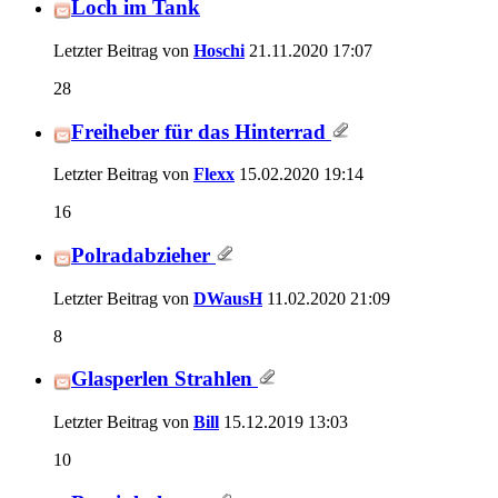
Loch im Tank
Letzter Beitrag von
Hoschi
21.11.2020
17:07
28
Freiheber für das Hinterrad
Letzter Beitrag von
Flexx
15.02.2020
19:14
16
Polradabzieher
Letzter Beitrag von
DWausH
11.02.2020
21:09
8
Glasperlen Strahlen
Letzter Beitrag von
Bill
15.12.2019
13:03
10