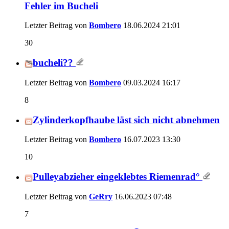
Fehler im Bucheli
Letzter Beitrag von
Bombero
18.06.2024
21:01
30
bucheli??
Letzter Beitrag von
Bombero
09.03.2024
16:17
8
Zylinderkopfhaube läst sich nicht abnehmen
Letzter Beitrag von
Bombero
16.07.2023
13:30
10
Pulleyabzieher eingeklebtes Riemenrad°
Letzter Beitrag von
GeRry
16.06.2023
07:48
7