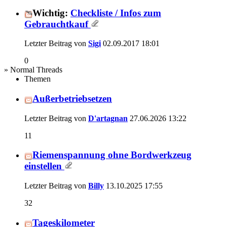
Wichtig:
Checkliste / Infos zum
Gebrauchtkauf
Letzter Beitrag von
Sigi
02.09.2017
18:01
0
» Normal Threads
Themen
Außerbetriebsetzen
Letzter Beitrag von
D'artagnan
27.06.2026
13:22
11
Riemenspannung ohne Bordwerkzeug
einstellen
Letzter Beitrag von
Billy
13.10.2025
17:55
32
Tageskilometer