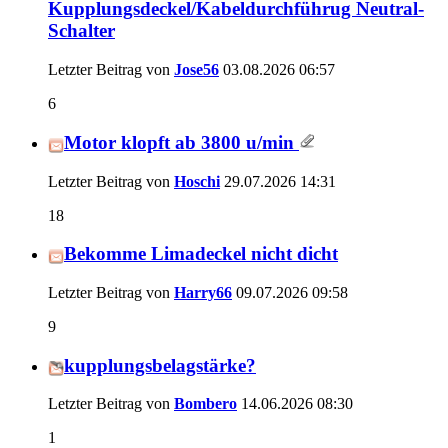
Kupplungsdeckel/Kabeldurchführug Neutral-
Schalter
Letzter Beitrag von
Jose56
03.08.2026
06:57
6
Motor klopft ab 3800 u/min
Letzter Beitrag von
Hoschi
29.07.2026
14:31
18
Bekomme Limadeckel nicht dicht
Letzter Beitrag von
Harry66
09.07.2026
09:58
9
kupplungsbelagstärke?
Letzter Beitrag von
Bombero
14.06.2026
08:30
1