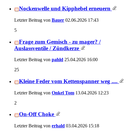
Nockenwelle und Kipphebel erneuern
Letzter Beitrag von
Bauer
02.06.2026
17:43
5
Frage zum Gemisch - zu mager? /
Auslassventile / Zündkerze
Letzter Beitrag von
pahld
25.04.2026
16:00
25
Kleine Feder vom Kettenspanner weg ....
Letzter Beitrag von
Onkel Tom
13.04.2026
12:23
2
On-Off Choke
Letzter Beitrag von
erhald
03.04.2026
15:18