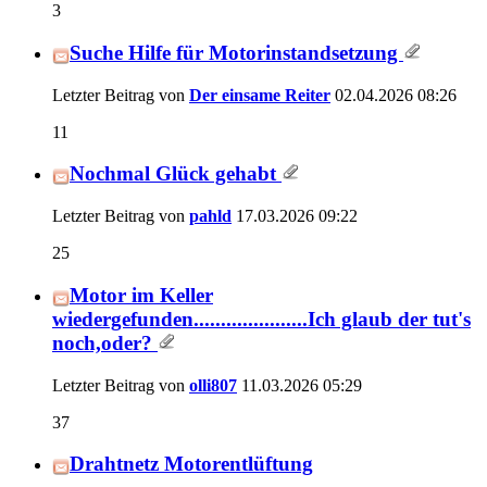
3
Suche Hilfe für Motorinstandsetzung
Letzter Beitrag von
Der einsame Reiter
02.04.2026
08:26
11
Nochmal Glück gehabt
Letzter Beitrag von
pahld
17.03.2026
09:22
25
Motor im Keller
wiedergefunden.....................Ich glaub der tut's
noch,oder?
Letzter Beitrag von
olli807
11.03.2026
05:29
37
Drahtnetz Motorentlüftung