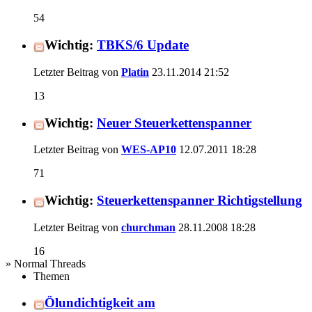
54
Wichtig:
TBKS/6 Update
Letzter Beitrag von
Platin
23.11.2014
21:52
13
Wichtig:
Neuer Steuerkettenspanner
Letzter Beitrag von
WES-AP10
12.07.2011
18:28
71
Wichtig:
Steuerkettenspanner Richtigstellung
Letzter Beitrag von
churchman
28.11.2008
18:28
16
» Normal Threads
Themen
Ölundichtigkeit am