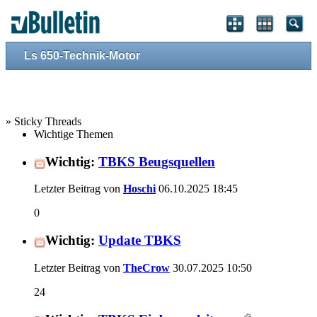
Ls 650-Technik-Motor
» Sticky Threads
Wichtige Themen
Wichtig:
TBKS Beugsquellen
Letzter Beitrag von
Hoschi
06.10.2025
18:45
0
Wichtig:
Update TBKS
Letzter Beitrag von
TheCrow
30.07.2025
10:50
24