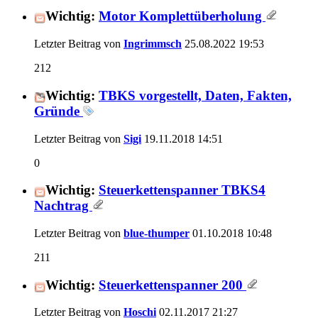
Wichtig:
Motor Komplettüberholung
Letzter Beitrag von
Ingrimmsch
25.08.2022
19:53
212
Wichtig:
TBKS vorgestellt, Daten, Fakten,
Gründe
Letzter Beitrag von
Sigi
19.11.2018
14:51
0
Wichtig:
Steuerkettenspanner TBKS4
Nachtrag
Letzter Beitrag von
blue-thumper
01.10.2018
10:48
211
Wichtig:
Steuerkettenspanner 200
Letzter Beitrag von
Hoschi
02.11.2017
21:27