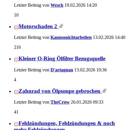
Letzter Beitrag von
Wesch
19.02.2026
14:20
10
Motorschaden 2
Letzter Beitrag von
Kannsonichtarbeiten
13.02.2026
14:40
216
Kleiner O-Ring Ölfilter Bezugsquelle
Letzter Beitrag von
D'artagnan
13.02.2026
10:36
4
Zahnrad von Ölpumpe gebrochen
Letzter Beitrag von
TheCrow
26.01.2026
09:33
41
Fehlzündungen, Fehlzündungen & noch
mehr Fehlzündungen