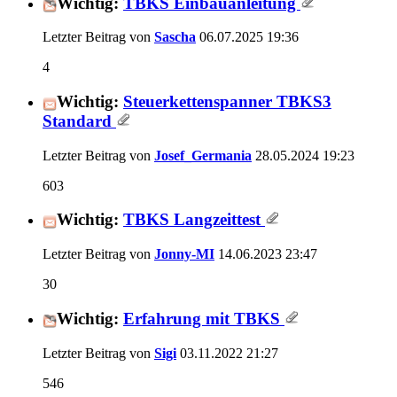
Wichtig:
TBKS Einbauanleitung
Letzter Beitrag von
Sascha
06.07.2025
19:36
4
Wichtig:
Steuerkettenspanner TBKS3
Standard
Letzter Beitrag von
Josef_Germania
28.05.2024
19:23
603
Wichtig:
TBKS Langzeittest
Letzter Beitrag von
Jonny-MI
14.06.2023
23:47
30
Wichtig:
Erfahrung mit TBKS
Letzter Beitrag von
Sigi
03.11.2022
21:27
546