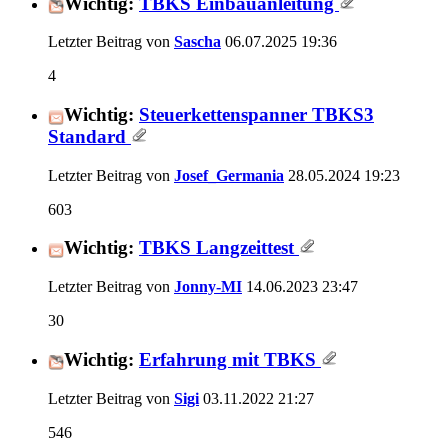
Wichtig:
TBKS Einbauanleitung
Letzter Beitrag von
Sascha
06.07.2025
19:36
4
Wichtig:
Steuerkettenspanner TBKS3
Standard
Letzter Beitrag von
Josef_Germania
28.05.2024
19:23
603
Wichtig:
TBKS Langzeittest
Letzter Beitrag von
Jonny-MI
14.06.2023
23:47
30
Wichtig:
Erfahrung mit TBKS
Letzter Beitrag von
Sigi
03.11.2022
21:27
546