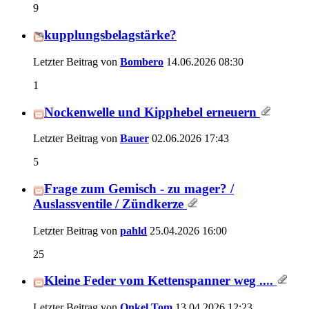
9
kupplungsbelagstärke?
Letzter Beitrag von
Bombero
14.06.2026
08:30
1
Nockenwelle und Kipphebel erneuern
Letzter Beitrag von
Bauer
02.06.2026
17:43
5
Frage zum Gemisch - zu mager? /
Auslassventile / Zündkerze
Letzter Beitrag von
pahld
25.04.2026
16:00
25
Kleine Feder vom Kettenspanner weg ....
Letzter Beitrag von
Onkel Tom
13.04.2026
12:23