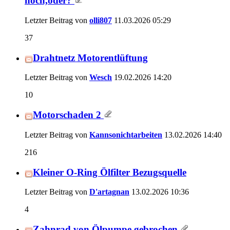
noch,oder?
Letzter Beitrag von
olli807
11.03.2026
05:29
37
Drahtnetz Motorentlüftung
Letzter Beitrag von
Wesch
19.02.2026
14:20
10
Motorschaden 2
Letzter Beitrag von
Kannsonichtarbeiten
13.02.2026
14:40
216
Kleiner O-Ring Ölfilter Bezugsquelle
Letzter Beitrag von
D'artagnan
13.02.2026
10:36
4
Zahnrad von Ölpumpe gebrochen