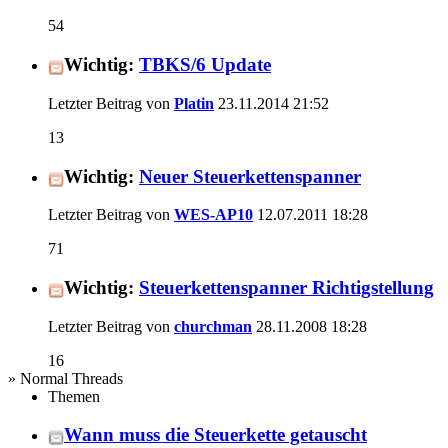
54
Wichtig:
TBKS/6 Update
Letzter Beitrag von
Platin
23.11.2014
21:52
13
Wichtig:
Neuer Steuerkettenspanner
Letzter Beitrag von
WES-AP10
12.07.2011
18:28
71
Wichtig:
Steuerkettenspanner Richtigstellung
Letzter Beitrag von
churchman
28.11.2008
18:28
16
» Normal Threads
Themen
Wann muss die Steuerkette getauscht