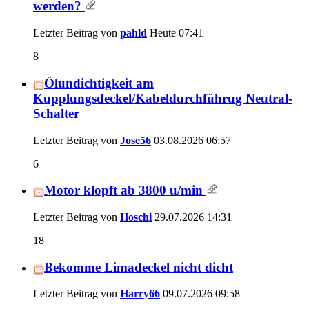
werden?
Letzter Beitrag von
pahld
Heute
07:41
8
Ölundichtigkeit am
Kupplungsdeckel/Kabeldurchführug Neutral-
Schalter
Letzter Beitrag von
Jose56
03.08.2026
06:57
6
Motor klopft ab 3800 u/min
Letzter Beitrag von
Hoschi
29.07.2026
14:31
18
Bekomme Limadeckel nicht dicht
Letzter Beitrag von
Harry66
09.07.2026
09:58