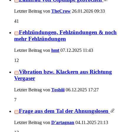
Letzter Beitrag von
TheCrow
26.01.2026
09:33
41
Fehlzündungen, Fehlzündungen & noch
mehr Fehlzündungen
Letzter Beitrag von
hmt
07.12.2025
11:43
12
Vibration bzw. Klackern aus Richtung
Vergaser
Letzter Beitrag von
Toshiii
06.12.2025
17:27
7
Frage aus dem Tal der Ahnungslosen
Letzter Beitrag von
D'artagnan
04.11.2025
21:13