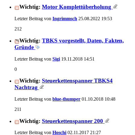
Wichtig:
Motor Komplettüberholung
Letzter Beitrag von
Ingrimmsch
25.08.2022
19:53
212
Wichtig:
TBKS vorgestellt, Daten, Fakten,
Gründe
Letzter Beitrag von
Sigi
19.11.2018
14:51
0
Wichtig:
Steuerkettenspanner TBKS4
Nachtrag
Letzter Beitrag von
blue-thumper
01.10.2018
10:48
211
Wichtig:
Steuerkettenspanner 200
Letzter Beitrag von
Hoschi
02.11.2017
21:27