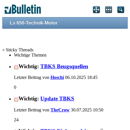
Ls 650-Technik-Motor
» Sticky Threads
Wichtige Themen
Wichtig:
TBKS Beugsquellen
Letzter Beitrag von
Hoschi
06.10.2025
18:45
0
Wichtig:
Update TBKS
Letzter Beitrag von
TheCrow
30.07.2025
10:50
24