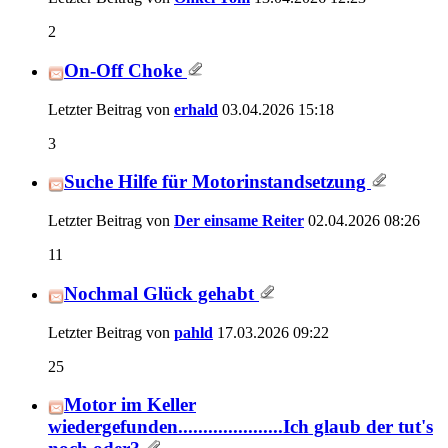
2
On-Off Choke
Letzter Beitrag von
erhald
03.04.2026
15:18
3
Suche Hilfe für Motorinstandsetzung
Letzter Beitrag von
Der einsame Reiter
02.04.2026
08:26
11
Nochmal Glück gehabt
Letzter Beitrag von
pahld
17.03.2026
09:22
25
Motor im Keller
wiedergefunden.....................Ich glaub der tut's