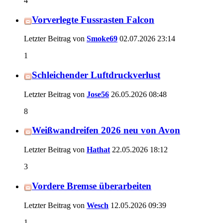
4
Vorverlegte Fussrasten Falcon
Letzter Beitrag von
Smoke69
02.07.2026
23:14
1
Schleichender Luftdruckverlust
Letzter Beitrag von
Jose56
26.05.2026
08:48
8
Weißwandreifen 2026 neu von Avon
Letzter Beitrag von
Hathat
22.05.2026
18:12
3
Vordere Bremse überarbeiten
Letzter Beitrag von
Wesch
12.05.2026
09:39
1