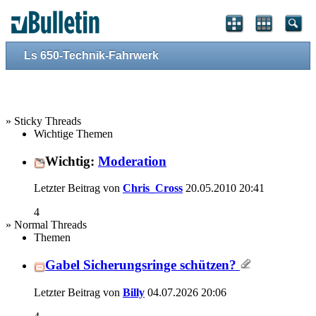
Ls 650-Technik-Fahrwerk
» Sticky Threads
Wichtige Themen
Wichtig:
Moderation
Letzter Beitrag von
Chris_Cross
20.05.2010
20:41
4
» Normal Threads
Themen
Gabel Sicherungsringe schützen?
Letzter Beitrag von
Billy
04.07.2026
20:06