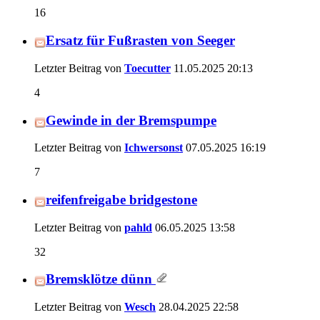
16
Ersatz für Fußrasten von Seeger
Letzter Beitrag von
Toecutter
11.05.2025
20:13
4
Gewinde in der Bremspumpe
Letzter Beitrag von
Ichwersonst
07.05.2025
16:19
7
reifenfreigabe bridgestone
Letzter Beitrag von
pahld
06.05.2025
13:58
32
Bremsklötze dünn
Letzter Beitrag von
Wesch
28.04.2025
22:58