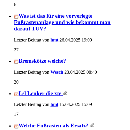
6
Was ist das für eine vorverlegte
Fußrastenanlage und wie bekommt man
darauf TÜV?
Letzter Beitrag von
hmt
26.04.2025
19:09
27
Bremskötze welche?
Letzter Beitrag von
Wesch
23.04.2025
08:40
20
Lsl Lenker die xte
Letzter Beitrag von
hmt
15.04.2025
15:09
17
Welche Fußrasten als Ersatz?