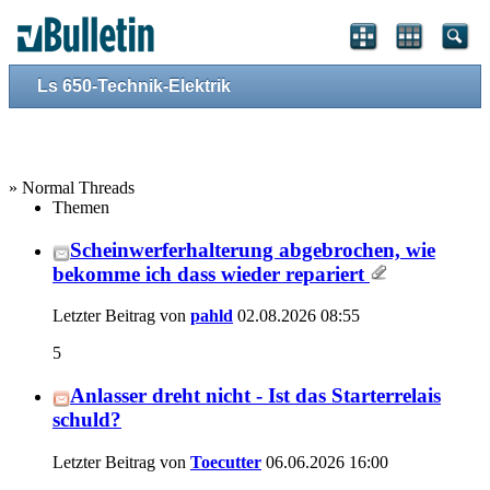
Ls 650-Technik-Elektrik
» Normal Threads
Themen
Scheinwerferhalterung abgebrochen, wie
bekomme ich dass wieder repariert
Letzter Beitrag von
pahld
02.08.2026
08:55
5
Anlasser dreht nicht - Ist das Starterrelais
schuld?
Letzter Beitrag von
Toecutter
06.06.2026
16:00