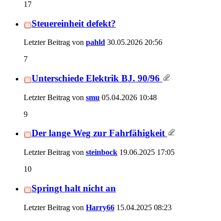
17
Steuereinheit defekt?
Letzter Beitrag von
pahld
30.05.2026
20:56
7
Unterschiede Elektrik BJ. 90/96
Letzter Beitrag von
smu
05.04.2026
10:48
9
Der lange Weg zur Fahrfähigkeit
Letzter Beitrag von
steinbock
19.06.2025
17:05
10
Springt halt nicht an
Letzter Beitrag von
Harry66
15.04.2025
08:23