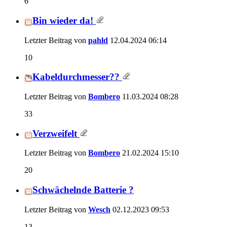
6
Bin wieder da!
Letzter Beitrag von
pahld
12.04.2024
06:14
10
Kabeldurchmesser??
Letzter Beitrag von
Bombero
11.03.2024
08:28
33
Verzweifelt
Letzter Beitrag von
Bombero
21.02.2024
15:10
20
Schwächelnde Batterie ?
Letzter Beitrag von
Wesch
02.12.2023
09:53
13