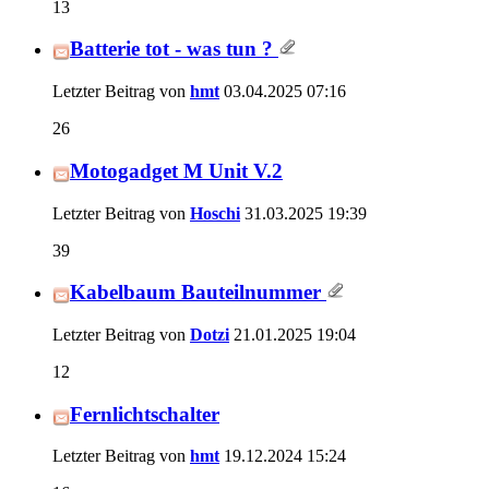
13
Batterie tot - was tun ?
Letzter Beitrag von
hmt
03.04.2025
07:16
26
Motogadget M Unit V.2
Letzter Beitrag von
Hoschi
31.03.2025
19:39
39
Kabelbaum Bauteilnummer
Letzter Beitrag von
Dotzi
21.01.2025
19:04
12
Fernlichtschalter
Letzter Beitrag von
hmt
19.12.2024
15:24