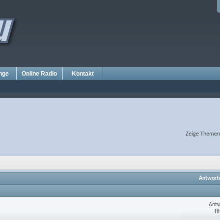
nge
Online Radio
Kontakt
Zeige Themen 
Antwort
Antw
Hi