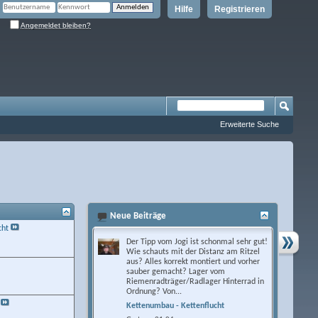
Hilfe
Registrieren
Angemeldet bleiben?
Erweiterte Suche
Neue Beiträge
cht
Der Tipp vom Jogi ist schonmal sehr gut!
Wie schauts mit der Distanz am Ritzel
aus? Alles korrekt montiert und vorher
sauber gemacht? Lager vom
Riemenradträger/Radlager Hinterrad in
Ordnung? Von...
Kettenumbau - Kettenflucht