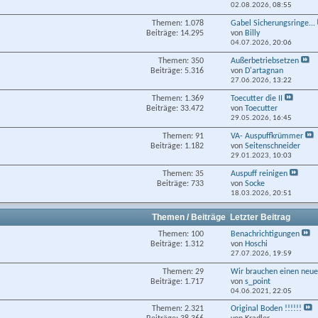
02.08.2026,
08:55
Themen: 1.078
Gabel Sicherungsringe...
Beiträge: 14.295
von
Billy
04.07.2026,
20:06
Themen: 350
Außerbetriebsetzen
Beiträge: 5.316
von
D'artagnan
27.06.2026,
13:22
Themen: 1.369
Toecutter die II
Beiträge: 33.472
von
Toecutter
29.05.2026,
16:45
Themen: 91
VA- Auspuffkrümmer
Beiträge: 1.182
von
Seitenschneider
29.01.2023,
10:03
Themen: 35
Auspuff reinigen
Beiträge: 733
von
Socke
18.03.2026,
20:51
Themen / Beiträge
Letzter Beitrag
Themen: 100
Benachrichtigungen
Beiträge: 1.312
von
Hoschi
27.07.2026,
19:59
Themen: 29
Wir brauchen einen neue
Beiträge: 1.717
von
s_point
04.06.2021,
22:05
Themen: 2.321
Original Boden !!!!!!