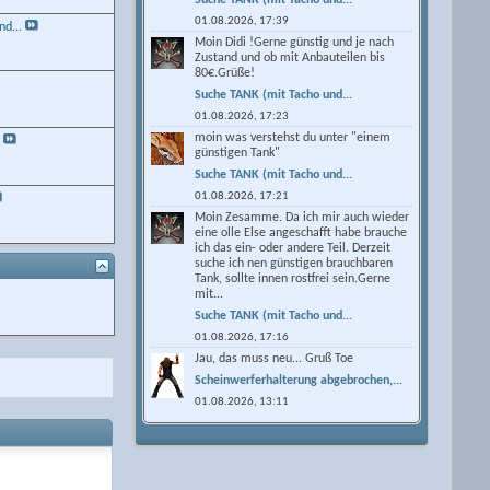
01.08.2026,
17:39
d...
Moin Didi !Gerne günstig und je nach
Zustand und ob mit Anbauteilen bis
80€.Grüße!
Suche TANK (mit Tacho und...
01.08.2026,
17:23
moin was verstehst du unter "einem
k
günstigen Tank"
Suche TANK (mit Tacho und...
01.08.2026,
17:21
Moin Zesamme. Da ich mir auch wieder
eine olle Else angeschafft habe brauche
ich das ein- oder andere Teil. Derzeit
suche ich nen günstigen brauchbaren
Tank, sollte innen rostfrei sein.Gerne
mit...
Suche TANK (mit Tacho und...
01.08.2026,
17:16
Jau, das muss neu... Gruß Toe
Scheinwerferhalterung abgebrochen,...
01.08.2026,
13:11