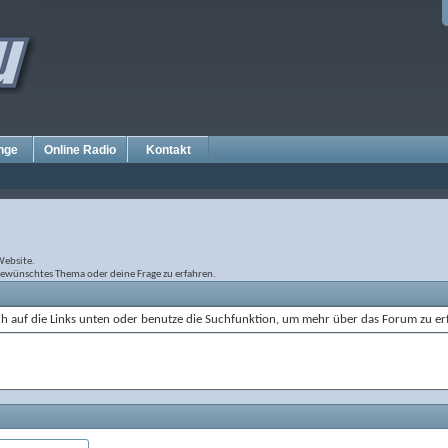
nge
Online Radio
Kontakt
Website.
gewünschtes Thema oder deine Frage zu erfahren.
ch auf die Links unten oder benutze die Suchfunktion, um mehr über das Forum zu er