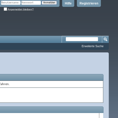
Hilfe
Registrieren
Angemeldet bleiben?
Erweiterte Suche
fahren.