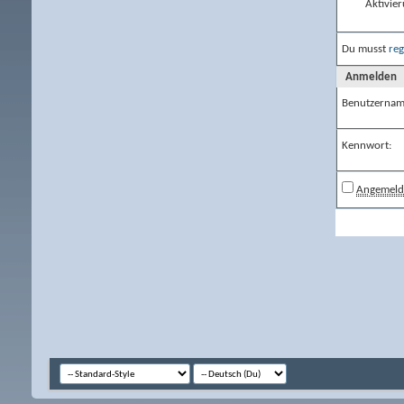
Aktivier
Du musst
reg
Anmelden
Benutzernam
Kennwort:
Angemelde