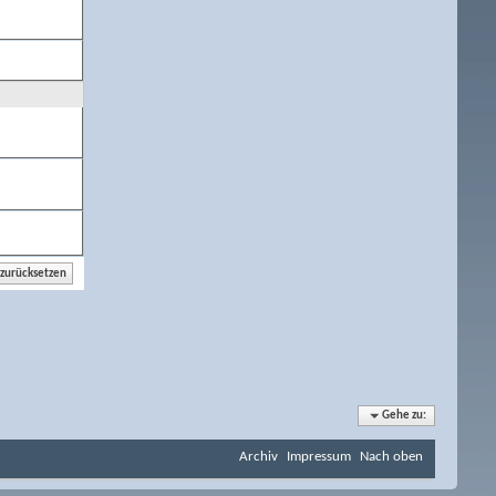
Gehe zu:
Archiv
Impressum
Nach oben