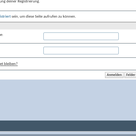
ung deiner Registrierung.
istriert
sein, um diese Seite aufrufen zu können.
e:
t bleiben?