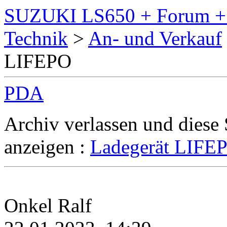
SUZUKI LS650 + Forum + M
Technik
>
An- und Verkauf
LIFEPO
PDA
Archiv verlassen und diese
anzeigen :
Ladegerät LIFE
Onkel Ralf