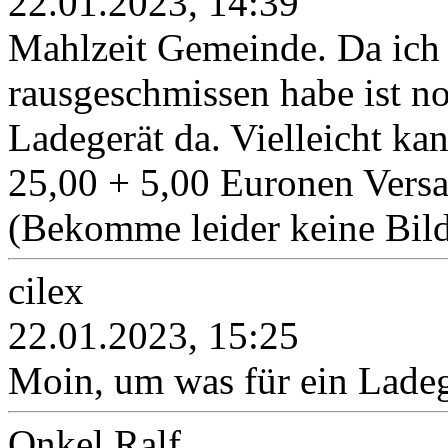
22.01.2023, 14:39
Mahlzeit Gemeinde. Da ich 
rausgeschmissen habe ist no
Ladegerät da. Vielleicht ka
25,00 + 5,00 Euronen Versa
(Bekomme leider keine Bild
cilex
22.01.2023, 15:25
Moin, um was für ein Ladeg
Onkel Ralf