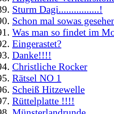
Sturm Dagi................!
Schon mal sowas gesehe
Was man so findet im Mo
Eingerastet?
Danke!!!!
Christliche Rocker
Rätsel NO 1
Scheiß Hitzewelle
Rüttelplatte !!!!
Münsterlandrunde