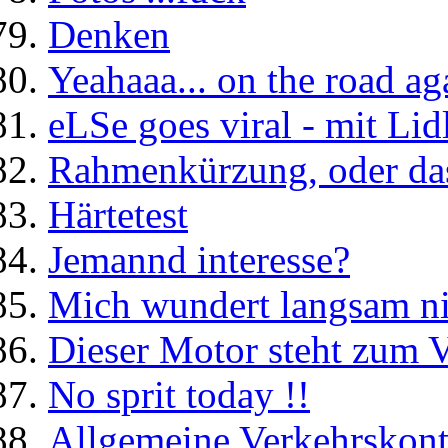
Denken
Yeahaaa... on the road ag
eLSe goes viral - mit Lid
Rahmenkürzung, oder das
Härtetest
Jemannd interesse?
Mich wundert langsam nic
Dieser Motor steht zum 
No sprit today !!
Allgemeine Verkehrskont