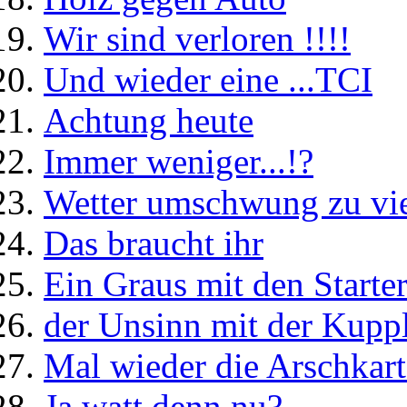
Wir sind verloren !!!!
Und wieder eine ...TCI
Achtung heute
Immer weniger...!?
Wetter umschwung zu vie
Das braucht ihr
Ein Graus mit den Starterb
der Unsinn mit der Kuppl
Mal wieder die Arschkar
Ja watt denn nu?