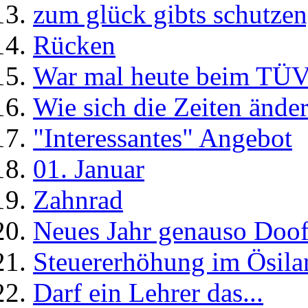
zum glück gibts schutzeng
Rücken
War mal heute beim TÜ
Wie sich die Zeiten änder
"Interessantes" Angebot
01. Januar
Zahnrad
Neues Jahr genauso Doof
Steuererhöhung im Ösila
Darf ein Lehrer das...