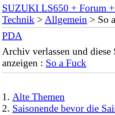
SUZUKI LS650 + Forum + M
Technik
>
Allgemein
> So 
PDA
Archiv verlassen und diese
anzeigen :
So a Fuck
Alte Themen
Saisonende bevor die Sais