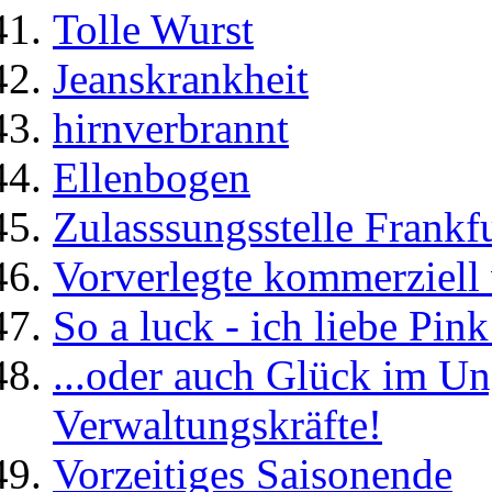
Tolle Wurst
Jeanskrankheit
hirnverbrannt
Ellenbogen
Zulasssungsstelle Frankf
Vorverlegte kommerziell 
So a luck - ich liebe Pink
...oder auch Glück im Un
Verwaltungskräfte!
Vorzeitiges Saisonende