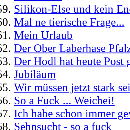
Silikon-Else und kein En
Mal ne tierische Frage...
Mein Urlaub
Der Ober Laberhase Pfal
Der Hodl hat heute Post 
Jubiläum
Wir müssen jetzt stark se
So a Fuck ... Weichei!
Ich habe schon immer ge
Sehnsucht - so a fuck