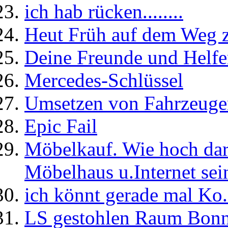
ich hab rücken........
Heut Früh auf dem Weg zu
Deine Freunde und Helfer
Mercedes-Schlüssel
Umsetzen von Fahrzeuge
Epic Fail
Möbelkauf. Wie hoch darf
Möbelhaus u.Internet sei
ich könnt gerade mal Ko..
LS gestohlen Raum Bonn