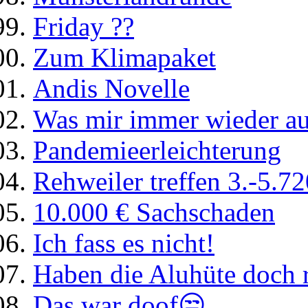
Friday ??
Zum Klimapaket
Andis Novelle
Was mir immer wieder auf
Pandemieerleichterung
Rehweiler treffen 3.-5.7
10.000 € Sachschaden
Ich fass es nicht!
Haben die Aluhüte doch 
Das war doof😒