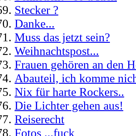
Stecker ?
Danke...
Muss das jetzt sein?
Weihnachtspost...
Frauen gehören an den Her
Abauteil, ich komme nich
Nix für harte Rockers..
Die Lichter gehen aus!
Reiserecht
Fotos ...fuck